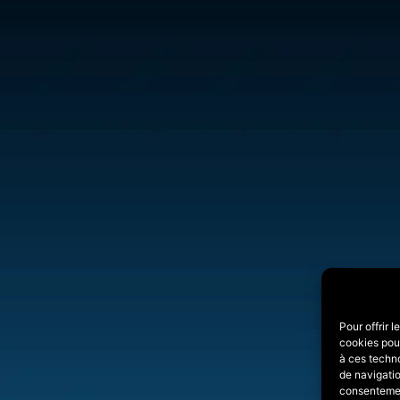
Pour offrir 
cookies pour
à ces techn
de navigatio
consentement