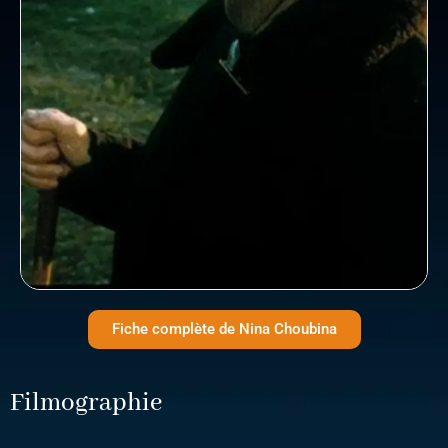
Fiche complète de Nina Choubina
Filmographie