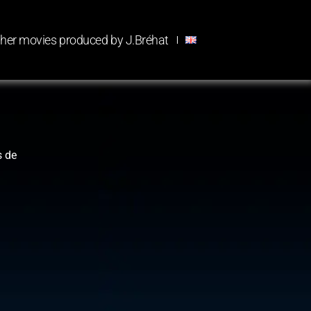
her movies produced by J.Bréhat
s de