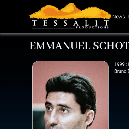
News
EMMANUEL SCHOT
1999 :
Bruno