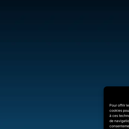
Pour offrir 
cookies pour
à ces techn
de navigatio
consentement