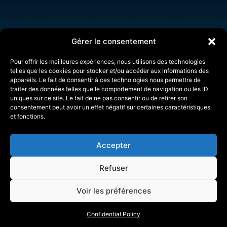
Gérer le consentement
Pour offrir les meilleures expériences, nous utilisons des technologies
telles que les cookies pour stocker et/ou accéder aux informations des
appareils. Le fait de consentir à ces technologies nous permettra de
traiter des données telles que le comportement de navigation ou les ID
uniques sur ce site. Le fait de ne pas consentir ou de retirer son
consentement peut avoir un effet négatif sur certaines caractéristiques
et fonctions.
Accepter
Refuser
Voir les préférences
Made by :
Tessalit Productions
Fusioline
3-5 Passage Gustave Lepeu
Confidential Policy
2025
75011 Paris