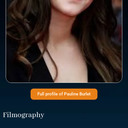
Full profile of Pauline Burlet
Filmography